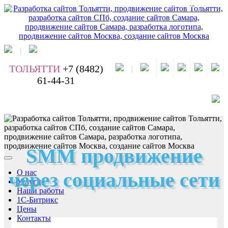
Обратный звонок
|
ТОЛЬЯТТИ
+7 (8482)
|
61-44-31
SMM продвижение
О нас
через социальные сети
Услуги
Наши работы
1С-Битрикс
Цены
Контакты