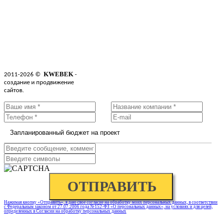
KWEBEK
2011-2026 ©
-
создание и продвижение
О нас
Портфолио
сайтов.
Контакты
Нажимая кнопку «Отправить», я даю свое согласие на обработку моих персональных данных, в соответствии
с Федеральным законом от 27.07.2006 года №152-ФЗ «О персональных данных», на условиях и для целей,
определенных в Согласии на обработку персональных данных