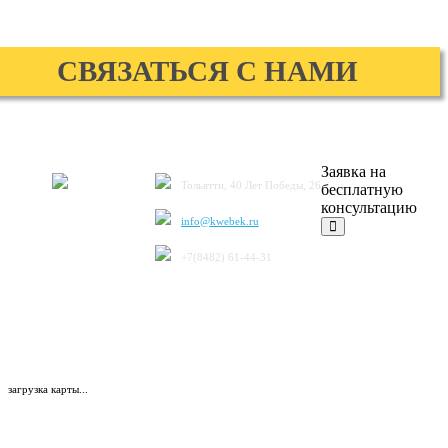
СВЯЗАТЬСЯ С НАМИ
Заявка на
Тольятти, 40 Лет Победы, 26
бесплатную
консультацию
info@kwebek.ru
+7(8482) 61-44-31
загрузка карты...