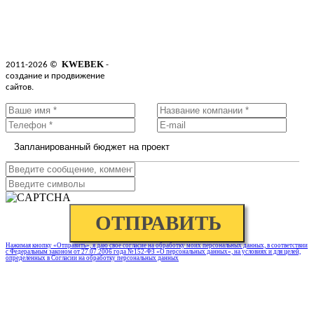
KWEBEK
2011-2026 ©
-
создание и продвижение
О нас
Портфолио
сайтов.
Контакты
Нажимая кнопку «Отправить», я даю свое согласие на обработку моих персональных данных, в соответствии
с Федеральным законом от 27.07.2006 года №152-ФЗ «О персональных данных», на условиях и для целей,
определенных в Согласии на обработку персональных данных