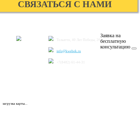
СВЯЗАТЬСЯ С НАМИ
Заявка на
Тольятти, 40 Лет Победы, 26
бесплатную
консультацию
info@kwebek.ru
+7(8482) 61-44-31
загрузка карты...